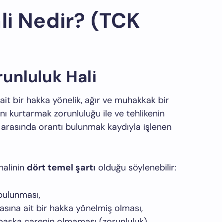
li Nedir? (TCK
unluluk Hali
it bir hakka yönelik, ağır ve muhakkak bir
ı kurtarmak zorunluluğu ile ve tehlikenin
ıta arasında orantı bulunmak kaydıyla işlenen
halinin
dört temel şartı
olduğu söylenebilir:
bulunması,
asına ait bir hakka yönelmiş olması,
 başka çarenin olmaması (zorunluluk),