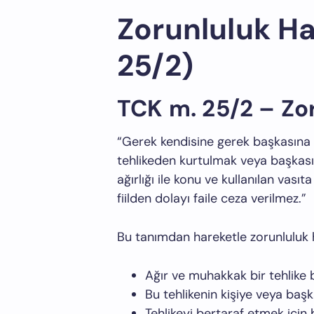
Zorunluluk Ha
25/2)
TCK m. 25/2 – Zor
“Gerek kendisine gerek başkasına a
tehlikeden kurtulmak veya başkasın
ağırlığı ile konu ve kullanılan vas
fiilden dolayı faile ceza verilmez.”
Bu tanımdan hareketle zorunluluk 
Ağır ve muhakkak bir tehlike 
Bu tehlikenin kişiye veya başk
Tehlikeyi bertaraf etmek için