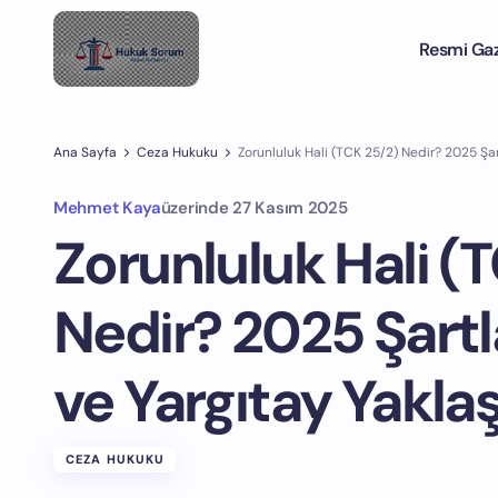
Resmi Ga
Ana Sayfa
Ceza Hukuku
Zorunluluk Hali (TCK 25/2) Nedir? 2025 Şartl
Mehmet Kaya
üzerinde
27 Kasım 2025
Zorunluluk Hali (
Nedir? 2025 Şartlar
ve Yargıtay Yakla
CEZA HUKUKU