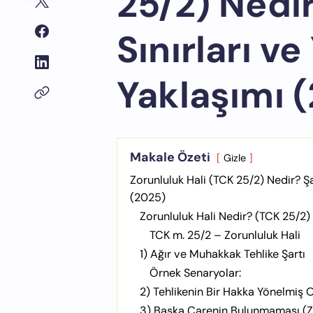
25/2) Nedir
Sınırları ve
Yaklaşımı 
Makale Özeti
Gizle
Zorunluluk Hali (TCK 25/2) Nedir? Şar
(2025)
Zorunluluk Hali Nedir? (TCK 25/2)
TCK m. 25/2 – Zorunluluk Hali
1) Ağır ve Muhakkak Tehlike Şartı
Örnek Senaryolar:
2) Tehlikenin Bir Hakka Yönelmiş 
3) Başka Çarenin Bulunmaması (Zo