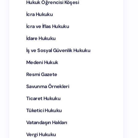
Hukuk Öğrencisi Köşesi
İcra Hukuku
İcra ve İflas Hukuku
İdare Hukuku
İş ve Sosyal Güvenlik Hukuku
Medeni Hukuk
Resmi Gazete
Savunma Örnekleri
Ticaret Hukuku
Tüketici Hukuku
Vatandaşın Hakları
Vergi Hukuku