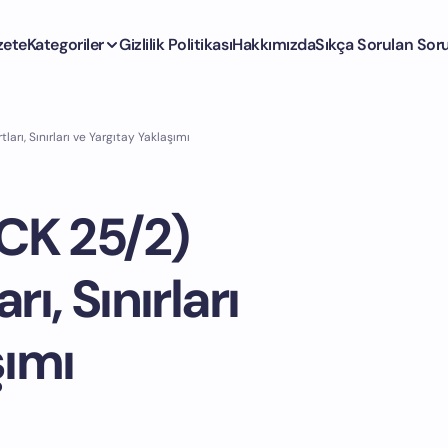
zete
Kategoriler
Gizlilik Politikası
Hakkımızda
Sıkça Sorulan Soru
arı, Sınırları ve Yargıtay Yaklaşımı
TCK 25/2)
ı, Sınırları
şımı