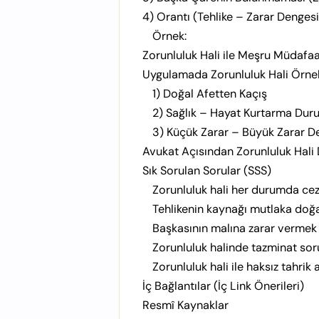
4) Orantı (Tehlike – Zarar Dengesi
Örnek:
Zorunluluk Hali ile Meşru Müdafaa
Uygulamada Zorunluluk Hali Örnek
1) Doğal Afetten Kaçış
2) Sağlık – Hayat Kurtarma Dur
3) Küçük Zarar – Büyük Zarar D
Avukat Açısından Zorunluluk Hali
Sık Sorulan Sorular (SSS)
Zorunluluk hali her durumda ceza
Tehlikenin kaynağı mutlaka doğa
Başkasının malına zarar vermek z
Zorunluluk halinde tazminat so
Zorunluluk hali ile haksız tahrik
İç Bağlantılar (İç Link Önerileri)
Resmî Kaynaklar