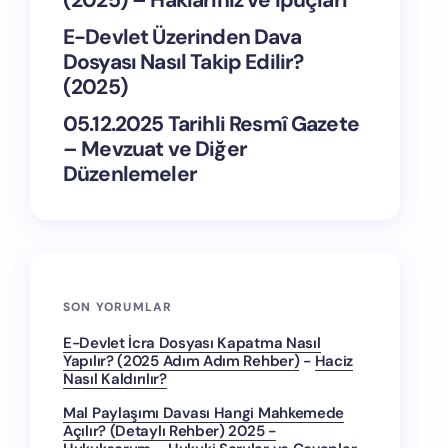
(2025) – Haklarınız ve İpuçları
E-Devlet Üzerinden Dava
Dosyası Nasıl Takip Edilir?
(2025)
05.12.2025 Tarihli Resmî Gazete
– Mevzuat ve Diğer
Düzenlemeler
SON YORUMLAR
E-Devlet İcra Dosyası Kapatma Nasıl
Yapılır? (2025 Adım Adım Rehber)
-
Haciz
Nasıl Kaldırılır?
Mal Paylaşımı Davası Hangi Mahkemede
Açılır? (Detaylı Rehber) 2025 -