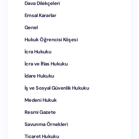
Dava Dilekçeleri
tarayıcıya kaydedin.
Emsal Kararlar
Yorum Gönder
Genel
Hukuk Öğrencisi Köşesi
İcra Hukuku
İcra ve İflas Hukuku
İdare Hukuku
İş ve Sosyal Güvenlik Hukuku
Medeni Hukuk
Resmi Gazete
Savunma Örnekleri
Ticaret Hukuku