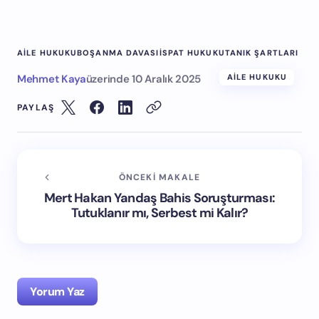
AILE HUKUKU
BOŞANMA DAVASI
ISPAT HUKUKU
TANIK ŞARTLARI
Mehmet Kaya
üzerinde
10 Aralık 2025
AILE HUKUKU
PAYLAŞ
ÖNCEKI MAKALE
Mert Hakan Yandaş Bahis Soruşturması:
Tutuklanır mı, Serbest mi Kalır?
Yorum Yaz