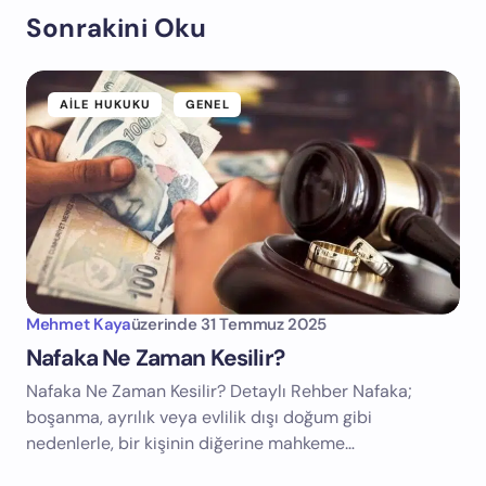
Sonrakini Oku
AILE HUKUKU
GENEL
Mehmet Kaya
üzerinde
31 Temmuz 2025
Nafaka Ne Zaman Kesilir?
Nafaka Ne Zaman Kesilir? Detaylı Rehber Nafaka;
boşanma, ayrılık veya evlilik dışı doğum gibi
nedenlerle, bir kişinin diğerine mahkeme…