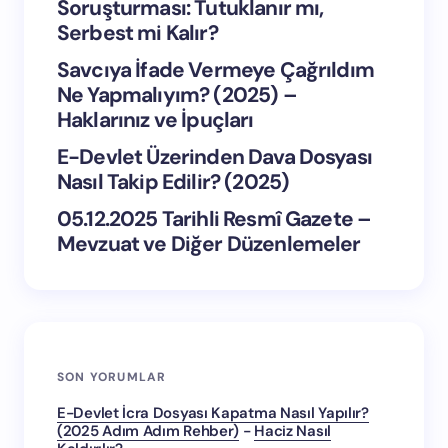
Soruşturması: Tutuklanır mı,
Serbest mi Kalır?
Savcıya İfade Vermeye Çağrıldım
Ne Yapmalıyım? (2025) –
Haklarınız ve İpuçları
E-Devlet Üzerinden Dava Dosyası
Nasıl Takip Edilir? (2025)
05.12.2025 Tarihli Resmî Gazete –
Mevzuat ve Diğer Düzenlemeler
SON YORUMLAR
E-Devlet İcra Dosyası Kapatma Nasıl Yapılır?
(2025 Adım Adım Rehber)
-
Haciz Nasıl