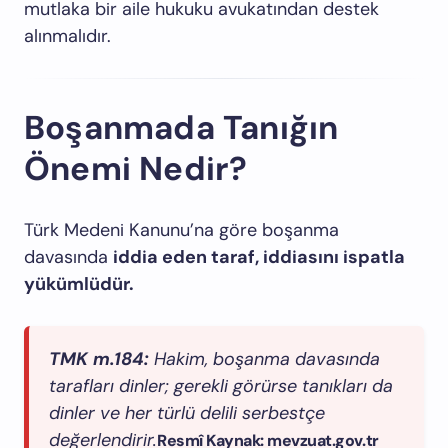
mutlaka bir aile hukuku avukatından destek
alınmalıdır.
Boşanmada Tanığın
Önemi Nedir?
Türk Medeni Kanunu’na göre boşanma
davasında
iddia eden taraf, iddiasını ispatla
yükümlüdür.
TMK m.184:
Hakim, boşanma davasında
tarafları dinler; gerekli görürse tanıkları da
dinler ve her türlü delili serbestçe
değerlendirir.
Resmî Kaynak:
mevzuat.gov.tr