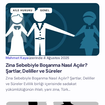
AILE HUKUKU
GENEL
Mehmet Kaya
üzerinde
4 Ağustos 2025
Zina Sebebiyle Boşanma Nasıl Açılır?
Şartlar, Deliller ve Süreler
Zina Sebebiyle Boşanma Nasıl Açılır? Şartlar, Deliller
ve Süreler Evlilik birliği içerisinde sadakat
yükümlülüğünün ihlali, yani zina, Türk…