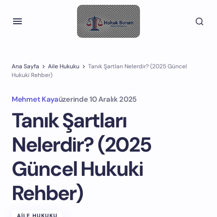
Ana Sayfa
Aile Hukuku
Tanık Şartları Nelerdir? (2025 Güncel
Hukuki Rehber)
Mehmet Kaya
üzerinde
10 Aralık 2025
Tanık Şartları
Nelerdir? (2025
Güncel Hukuki
Rehber)
AILE HUKUKU