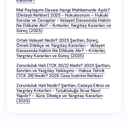
Kaldırılır?
Mal Paylaşımı Davası Hangi Mahkemede Açılır?
(Detaylı Rehber) 2025 - Hukuksorum – Hukuki
Sorular ve Cevaplar
-
Velayet Davasında Hakim
Ne Dikkate Alır? – Kriterler, Yargıtay Kararları ve
Süreç (2025)
Ortak Velayet Nedir? 2025 Şartları, Süreç,
Örnek Dilekçe ve Yargıtay Kararları
-
Velayet
Davasında Hakim Ne Dikkate Alır? – Kriterler,
Yargıtay Kararları ve Süreç (2025)
Zorunluluk Hali (TCK 25/2) Nedir? 2025 Şartları,
Sınırları ve Yargıtay Yaklaşımı
-
Haksız Tahrik
(TCK 29) Nedir? 2025 Ceza İndirimi Rehberi
Zorunluluk Hali Nedir? Şartları, Cezaya Etkisi ve
Yargıtay Kriterleri
-
Tutukluluğa İtiraz Nasıl
Yapılır? – Süre, Dilekçe ve Yargıtay Kararları
(2025)