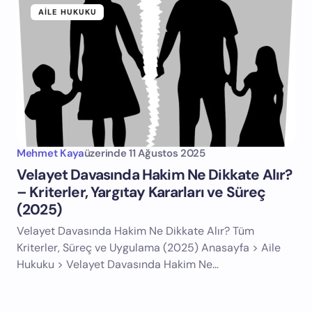
AILE HUKUKU
Mehmet Kaya
üzerinde
11 Ağustos 2025
Velayet Davasında Hakim Ne Dikkate Alır?
– Kriterler, Yargıtay Kararları ve Süreç
(2025)
Velayet Davasında Hakim Ne Dikkate Alır? Tüm
Kriterler, Süreç ve Uygulama (2025) Anasayfa > Aile
Hukuku > Velayet Davasında Hakim Ne…