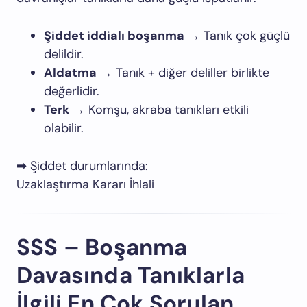
Şiddet iddialı boşanma
→ Tanık çok güçlü
delildir.
Aldatma
→ Tanık + diğer deliller birlikte
değerlidir.
Terk
→ Komşu, akraba tanıkları etkili
olabilir.
➡ Şiddet durumlarında:
Uzaklaştırma Kararı İhlali
SSS – Boşanma
Davasında Tanıklarla
İlgili En Çok Sorulan