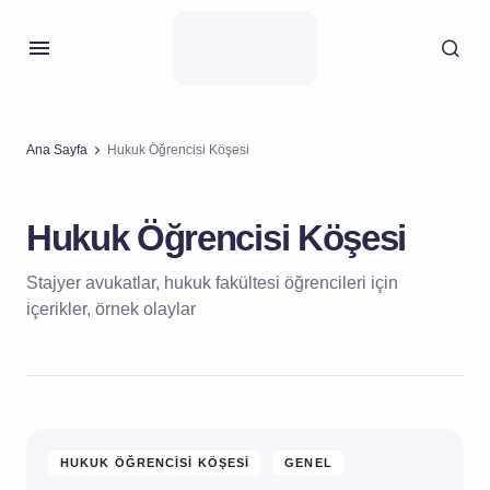
Ana Sayfa
Hukuk Öğrencisi Köşesi
Hukuk Öğrencisi Köşesi
Stajyer avukatlar, hukuk fakültesi öğrencileri için
içerikler, örnek olaylar
HUKUK ÖĞRENCISI KÖŞESI
GENEL