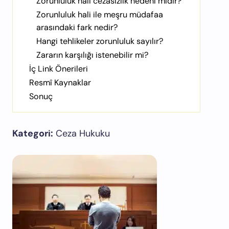
Zorunluluk hali cezasızlık nedeni midir?
Zorunluluk hali ile meşru müdafaa
arasındaki fark nedir?
Hangi tehlikeler zorunluluk sayılır?
Zararın karşılığı istenebilir mi?
İç Link Önerileri
Resmî Kaynaklar
Sonuç
Kategori:
Ceza Hukuku