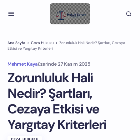
Ana Sayfa
Ceza Hukuku
Zorunluluk Hali Nedir? Şartları, Cezaya
Etkisi ve Yargıtay Kriterleri
Mehmet Kaya
üzerinde
27 Kasım 2025
Zorunluluk Hali
Nedir? Şartları,
Cezaya Etkisi ve
Yargıtay Kriterleri
CEZA HUKUKU