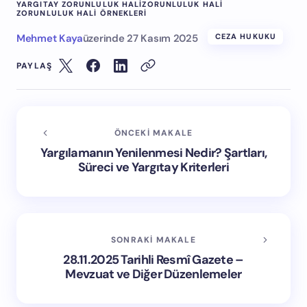
YARGITAY ZORUNLULUK HALI
ZORUNLULUK HALI
ZORUNLULUK HALI ÖRNEKLERI
Mehmet Kaya
üzerinde
27 Kasım 2025
CEZA HUKUKU
PAYLAŞ
ÖNCEKI MAKALE
Yargılamanın Yenilenmesi Nedir? Şartları,
Süreci ve Yargıtay Kriterleri
SONRAKI MAKALE
28.11.2025 Tarihli Resmî Gazete –
Mevzuat ve Diğer Düzenlemeler