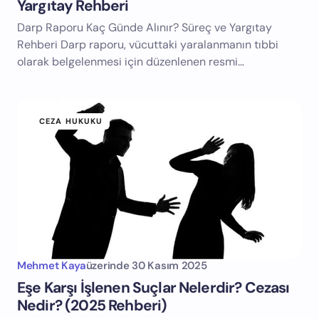
Yargıtay Rehberi
Darp Raporu Kaç Günde Alınır? Süreç ve Yargıtay
Rehberi Darp raporu, vücuttaki yaralanmanın tıbbi
olarak belgelenmesi için düzenlenen resmi…
CEZA HUKUKU
Mehmet Kaya
üzerinde
30 Kasım 2025
Eşe Karşı İşlenen Suçlar Nelerdir? Cezası
Nedir? (2025 Rehberi)