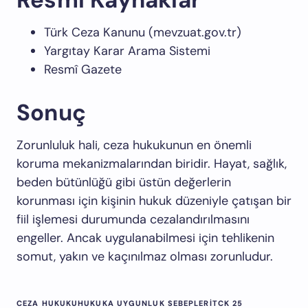
Türk Ceza Kanunu (mevzuat.gov.tr)
Yargıtay Karar Arama Sistemi
Resmî Gazete
Sonuç
Zorunluluk hali, ceza hukukunun en önemli
koruma mekanizmalarından biridir. Hayat, sağlık,
beden bütünlüğü gibi üstün değerlerin
korunması için kişinin hukuk düzeniyle çatışan bir
fiil işlemesi durumunda cezalandırılmasını
engeller. Ancak uygulanabilmesi için tehlikenin
somut, yakın ve kaçınılmaz olması zorunludur.
CEZA HUKUKU
HUKUKA UYGUNLUK SEBEPLERI
TCK 25