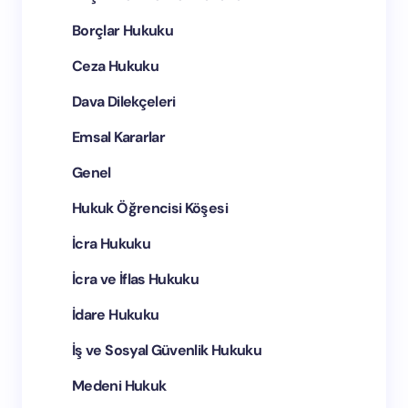
Borçlar Hukuku
Ceza Hukuku
Bir dahaki yorumumda adımı ve e-postamı bu
Dava Dilekçeleri
tarayıcıya kaydedin.
Emsal Kararlar
Yorum Gönder
Genel
Hukuk Öğrencisi Köşesi
İcra Hukuku
İcra ve İflas Hukuku
İdare Hukuku
İş ve Sosyal Güvenlik Hukuku
Medeni Hukuk