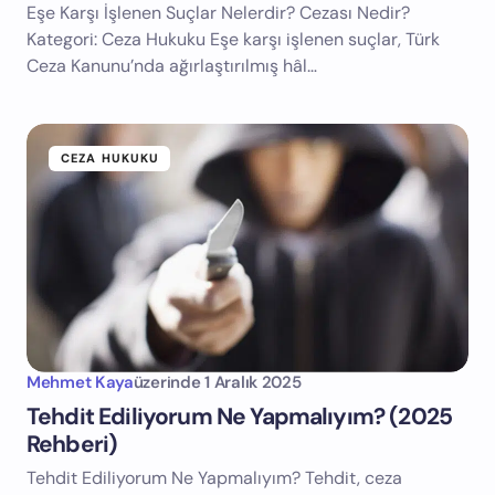
Eşe Karşı İşlenen Suçlar Nelerdir? Cezası Nedir?
Kategori: Ceza Hukuku Eşe karşı işlenen suçlar, Türk
Ceza Kanunu’nda ağırlaştırılmış hâl…
CEZA HUKUKU
Mehmet Kaya
üzerinde
1 Aralık 2025
Tehdit Ediliyorum Ne Yapmalıyım? (2025
Rehberi)
Tehdit Ediliyorum Ne Yapmalıyım? Tehdit, ceza