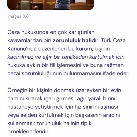
images (6)
Ceza hukukunda en çok karıştırılan
kavramlardan biri
zorunluluk hali
dir. Türk Ceza
Kanunu’nda düzenlenen bu kurum, kişinin
kaçınılmaz ve ağır bir tehlikeden kurtulmak için
hukuka aykırı bir fiil işlemesini ve buna rağmen
cezai sorumluluğunun bulunmamasını ifade eder.
Örneğin bir kişinin donmak üzereyken bir evin
camını kırarak içeri girmesi, ağır yaralı birini
hastaneye yetiştirmek için hız sınırını aşması
veya selden kurtulmak için başkasının aracını
kullanması; zorunluluk halinin tipik
örneklerindendir.