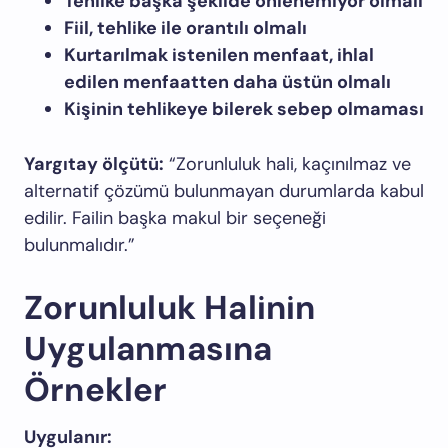
Tehlike başka şekilde önlenemiyor olmalı
Fiil, tehlike ile orantılı olmalı
Kurtarılmak istenilen menfaat, ihlal
edilen menfaatten daha üstün olmalı
Kişinin tehlikeye bilerek sebep olmaması
Yargıtay ölçütü:
“Zorunluluk hali, kaçınılmaz ve
alternatif çözümü bulunmayan durumlarda kabul
edilir. Failin başka makul bir seçeneği
bulunmalıdır.”
Zorunluluk Halinin
Uygulanmasına
Örnekler
Uygulanır: