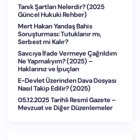
Tanık Şartları Nelerdir? (2025
Güncel Hukuki Rehber)
Mert Hakan Yandaş Bahis
Soruşturması: Tutuklanır mı,
Serbest mi Kalır?
Savcıya İfade Vermeye Çağrıldım
Ne Yapmalıyım? (2025) –
Haklarınız ve İpuçları
E-Devlet Üzerinden Dava Dosyası
Nasıl Takip Edilir? (2025)
05.12.2025 Tarihli Resmî Gazete –
Mevzuat ve Diğer Düzenlemeler