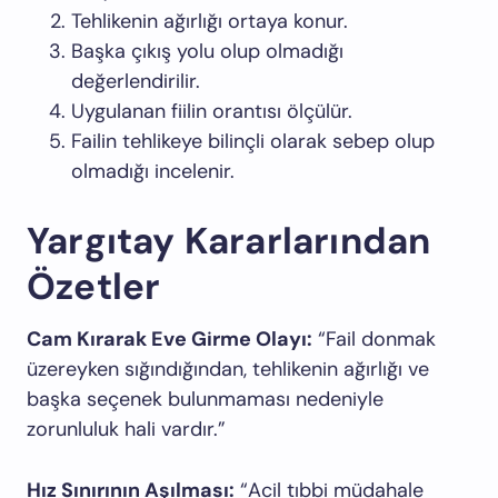
Tehlikenin ağırlığı ortaya konur.
Başka çıkış yolu olup olmadığı
değerlendirilir.
Uygulanan fiilin orantısı ölçülür.
Failin tehlikeye bilinçli olarak sebep olup
olmadığı incelenir.
Yargıtay Kararlarından
Özetler
Cam Kırarak Eve Girme Olayı:
“Fail donmak
üzereyken sığındığından, tehlikenin ağırlığı ve
başka seçenek bulunmaması nedeniyle
zorunluluk hali vardır.”
Hız Sınırının Aşılması:
“Acil tıbbi müdahale