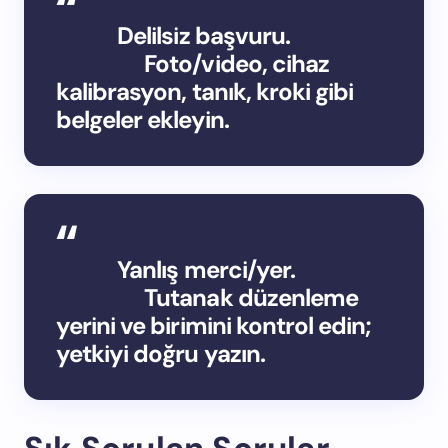
Hata:
Delilsiz başvuru.
Çözüm:
Foto/video, cihaz
kalibrasyon, tanık, kroki gibi
belgeler ekleyin.
Hata:
Yanlış merci/yer.
Çözüm:
Tutanak düzenleme
yerini ve birimini kontrol edin;
yetkiyi doğru yazın.