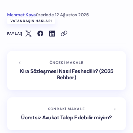
Mehmet Kaya
üzerinde
12 Ağustos 2025
VATANDAŞIN HAKLARI
PAYLAŞ
ÖNCEKI MAKALE
Kira Sözleşmesi Nasıl Feshedilir? (2025
Rehber)
SONRAKI MAKALE
Ücretsiz Avukat Talep Edebilir miyim?