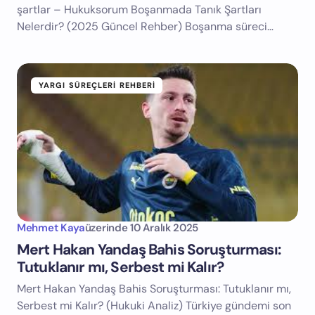
şartlar – Hukuksorum Boşanmada Tanık Şartları
Nelerdir? (2025 Güncel Rehber) Boşanma süreci…
YARGI SÜREÇLERI REHBERI
Mehmet Kaya
üzerinde
10 Aralık 2025
Mert Hakan Yandaş Bahis Soruşturması:
Tutuklanır mı, Serbest mi Kalır?
Mert Hakan Yandaş Bahis Soruşturması: Tutuklanır mı,
Serbest mi Kalır? (Hukuki Analiz) Türkiye gündemi son