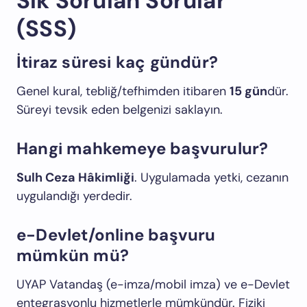
Sık Sorulan Sorular
(SSS)
İtiraz süresi kaç gündür?
Genel kural, tebliğ/tefhimden itibaren
15 gün
dür.
Süreyi tevsik eden belgenizi saklayın.
Hangi mahkemeye başvurulur?
Sulh Ceza Hâkimliği
. Uygulamada yetki, cezanın
uygulandığı yerdedir.
e-Devlet/online başvuru
mümkün mü?
UYAP Vatandaş (e-imza/mobil imza) ve e-Devlet
entegrasyonlu hizmetlerle mümkündür. Fiziki