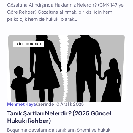
Gözaltına Alındığında Haklarınız Nelerdir? (CMK 147’ye
Göre Rehber) Gözaltına alınmak, bir kişi için hem
psikolojik hem de hukuki olarak…
AILE HUKUKU
Mehmet Kaya
üzerinde
10 Aralık 2025
Tanık Şartları Nelerdir? (2025 Güncel
Hukuki Rehber)
Boşanma davalarında tanıkların önemi ve hukuki