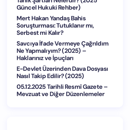
Tanık Şartları Nelerdir? (2025
Güncel Hukuki Rehber)
Mert Hakan Yandaş Bahis
Soruşturması: Tutuklanır mı,
Serbest mi Kalır?
Savcıya İfade Vermeye Çağrıldım
Ne Yapmalıyım? (2025) –
Haklarınız ve İpuçları
E-Devlet Üzerinden Dava Dosyası
Nasıl Takip Edilir? (2025)
05.12.2025 Tarihli Resmî Gazete –
Mevzuat ve Diğer Düzenlemeler