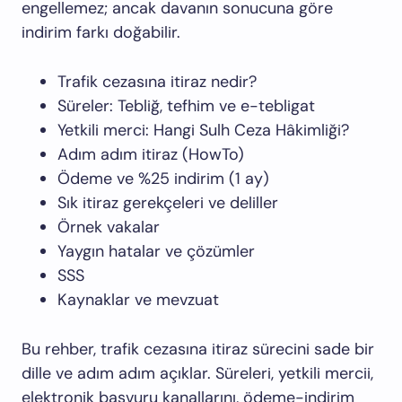
engellemez; ancak davanın sonucuna göre
indirim farkı doğabilir.
Trafik cezasına itiraz nedir?
Süreler: Tebliğ, tefhim ve e-tebligat
Yetkili merci: Hangi Sulh Ceza Hâkimliği?
Adım adım itiraz (HowTo)
Ödeme ve %25 indirim (1 ay)
Sık itiraz gerekçeleri ve deliller
Örnek vakalar
Yaygın hatalar ve çözümler
SSS
Kaynaklar ve mevzuat
Bu rehber, trafik cezasına itiraz sürecini sade bir
dille ve adım adım açıklar. Süreleri, yetkili mercii,
elektronik başvuru kanallarını, ödeme-indirim