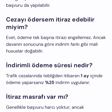
başvuru da yapılabilir.
Cezayı ödersem itiraz edebilir
miyim?
Evet, ödeme tek başına itirazı engellemez. Ancak
davanın sonucuna göre
indirim farkı
gibi mali
hususlar doğabilir.
İndirimli ödeme süresi nedir?
Trafik cezalarında tebliğden itibaren
1 ay
içinde
ödeme yaparsanız
%25
indirim uygulanır.
İtiraz masrafı var mı?
Genellikle başvuru harcı yoktur; ancak