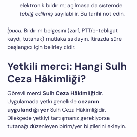
elektronik bildirim; açılmasa da sistemde
tebliğ edilmiş
sayılabilir. Bu tarihi not edin.
İpucu:
Bildirim belgesini (zarf, PTT/e-tebligat
kaydı, tutanak) mutlaka saklayın. İtirazda süre
başlangıcı için belirleyicidir.
Yetkili merci: Hangi Sulh
Ceza Hâkimliği?
Görevli merci
Sulh Ceza Hâkimliği
dir.
Uygulamada yetki genellikle
cezanın
uygulandığı yer
Sulh Ceza Hâkimliğidir.
Dilekçede yetkiyi tartışmanız gerekiyorsa
tutanağı düzenleyen birim/yer bilgilerini ekleyin.