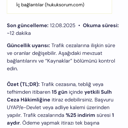
İç bağlantılar (hukuksorum.com)
Son güncelleme:
12.08.2025 •
Okuma süresi:
~12 dakika
Güncellik uyarısı:
Trafik cezalarına ilişkin süre
ve oranlar değişebilir. Aşağıdaki mevzuat
bağlantılarını ve “Kaynaklar” bölümünü kontrol
edin.
Özet (TL;DR):
Trafik cezasına, tebliğ veya
tefhimden itibaren
15 gün
içinde
yetkili Sulh
Ceza Hâkimliğine
itiraz edebilirsiniz. Başvuru
UYAP/e-Devlet veya adliye kalemi üzerinden
yapılır. Trafik cezalarında
%25 indirim
süresi
1
aydır
. Ödeme yapmak itirazı tek başına