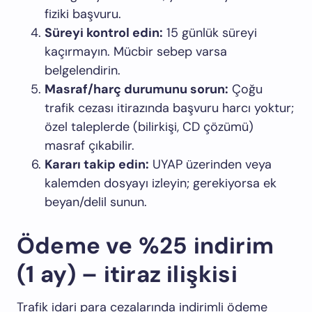
fiziki başvuru.
Süreyi kontrol edin:
15 günlük süreyi
kaçırmayın. Mücbir sebep varsa
belgelendirin.
Masraf/harç durumunu sorun:
Çoğu
trafik cezası itirazında başvuru harcı yoktur;
özel taleplerde (bilirkişi, CD çözümü)
masraf çıkabilir.
Kararı takip edin:
UYAP üzerinden veya
kalemden dosyayı izleyin; gerekiyorsa ek
beyan/delil sunun.
Ödeme ve %25 indirim
(1 ay) – itiraz ilişkisi
Trafik idari para cezalarında indirimli ödeme