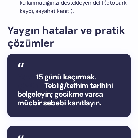
kullanmadığınızı destekleyen delil (otopark
kaydı, seyahat kanıtı).
Yaygın hatalar ve pratik
çözümler
Hata:
15 günü kaçırmak.
Çözüm:
Tebliğ/tefhim tarihini
belgeleyin; gecikme varsa
mücbir sebebi kanıtlayın.