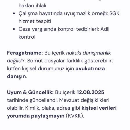
hakları ihlali
Çalışma hayatında uyuşmazlık örneği:
SGK
hizmet tespiti
Ceza yargısında kontrol tedbirleri:
Adli
kontrol
Feragatname:
Bu içerik
hukuki danışmanlık
değildir
. Somut dosyalar farklılık gösterebilir;
lütfen kişisel durumunuz için
avukatınıza
danışın
.
Uyum & Güncellik:
Bu içerik
12.08.2025
tarihinde güncellendi. Mevzuat değişiklikleri
olabilir. Kimlik, plaka, adres gibi
kişisel verileri
yorumda paylaşmayın
(KVKK).