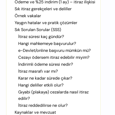
Ödeme ve %25 indirim (1 ay) – itiraz ilişkisi
Sık itiraz gerekçeleri ve deliller
Örnek vakalar
Yaygın hatalar ve pratik çözümler
Sık Sorulan Sorular (SSS)
İtiraz süresi kaç gündür?
Hangi mahkemeye başvurulur?
e-Devlet/online başvuru mümkün mü?
Cezayı ödersem itiraz edebilir miyim?
İndirimli ödeme süresi nedir?
İtiraz masrafı var mı?
Karar ne kadar sürede çıkar?
Hangi deliller etkili olur?
Gıyabi (plakaya) cezalarda nasıl itiraz
edilir?
İtiraz reddedilirse ne olur?
Kaynaklar ve mevzuat