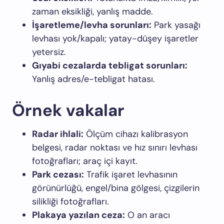
zaman eksikliği, yanlış madde.
İşaretleme/levha sorunları:
Park yasağı
levhası yok/kapalı; yatay-düşey işaretler
yetersiz.
Gıyabi cezalarda tebligat sorunları:
Yanlış adres/e-tebligat hatası.
Örnek vakalar
Radar ihlali:
Ölçüm cihazı kalibrasyon
belgesi, radar noktası ve hız sınırı levhası
fotoğrafları; araç içi kayıt.
Park cezası:
Trafik işaret levhasının
görünürlüğü, engel/bina gölgesi, çizgilerin
silikliği fotoğrafları.
Plakaya yazılan ceza:
O an aracı