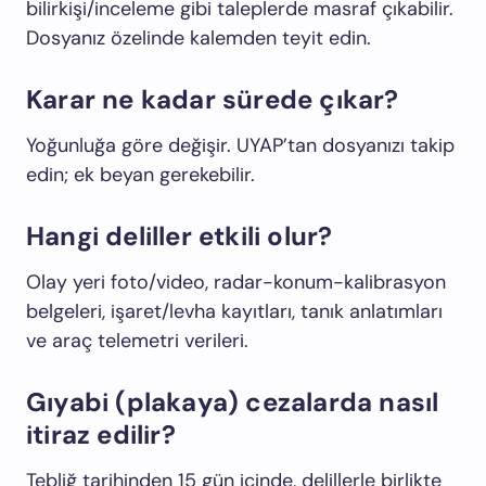
bilirkişi/inceleme gibi taleplerde masraf çıkabilir.
Dosyanız özelinde kalemden teyit edin.
Karar ne kadar sürede çıkar?
Yoğunluğa göre değişir. UYAP’tan dosyanızı takip
edin; ek beyan gerekebilir.
Hangi deliller etkili olur?
Olay yeri foto/video, radar-konum-kalibrasyon
belgeleri, işaret/levha kayıtları, tanık anlatımları
ve araç telemetri verileri.
Gıyabi (plakaya) cezalarda nasıl
itiraz edilir?
Tebliğ tarihinden 15 gün içinde, delillerle birlikte