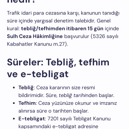
Trafik idari para cezasına karşı, kanunun tanıdığı
süre içinde yargısal denetim talebidir. Genel
kural:
tebliğ/tefhimden itibaren 15 gün
içinde
Sulh Ceza Hâkimliğine
başvurulur (5326 sayılı
Kabahatler Kanunu m.27).
Süreler: Tebliğ, tefhim
ve e-tebligat
Tebliğ
: Ceza kararının size resmi
bildirimidir. Süre,
tebliğ tarihi
nden başlar.
Tefhim
: Ceza yüzünüze okunur ve imzanız
alınırsa süre o tarihten başlar.
E-tebligat
: 7201 sayılı Tebligat Kanunu
kapsamındaki e-tebligat adresine