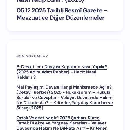
05.12.2025 Tarihli Resmî Gazete –
Mevzuat ve Diğer Düzenlemeler
SON YORUMLAR
E-Devlet İcra Dosyası Kapatma Nasıl Yapılır?
(2025 Adım Adım Rehber)
-
Haciz Nasıl
Kaldırılır?
Mal Paylaşımı Davası Hangi Mahkemede Açılır?
(Detaylı Rehber) 2025 - Hukuksorum – Hukuki
Sorular ve Cevaplar
-
Velayet Davasında Hakim
Ne Dikkate Alır? – Kriterler, Yargıtay Kararları ve
Süreç (2025)
Ortak Velayet Nedir? 2025 Şartları, Süreç,
Örnek Dilekçe ve Yargıtay Kararları
-
Velayet
Davasında Hakim Ne Dikkate Alır? – Kriterler,