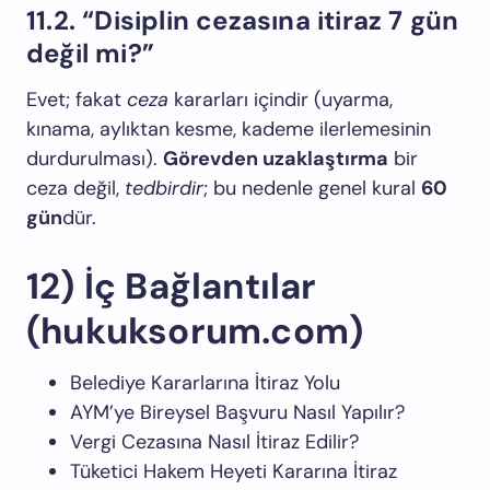
11.2. “Disiplin cezasına itiraz 7 gün
değil mi?”
Evet; fakat
ceza
kararları içindir (uyarma,
kınama, aylıktan kesme, kademe ilerlemesinin
durdurulması).
Görevden uzaklaştırma
bir
ceza değil,
tedbirdir
; bu nedenle genel kural
60
gün
dür.
12) İç Bağlantılar
(hukuksorum.com)
Belediye Kararlarına İtiraz Yolu
AYM’ye Bireysel Başvuru Nasıl Yapılır?
Vergi Cezasına Nasıl İtiraz Edilir?
Tüketici Hakem Heyeti Kararına İtiraz