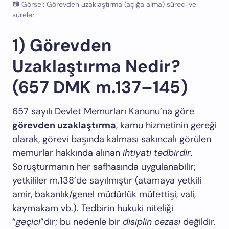
📷 Görsel: Görevden uzaklaştırma (açığa alma) süreci ve
süreler
1) Görevden
Uzaklaştırma Nedir?
(657 DMK m.137–145)
657 sayılı Devlet Memurları Kanunu’na göre
görevden uzaklaştırma
, kamu hizmetinin gereği
olarak, görevi başında kalması sakıncalı görülen
memurlar hakkında alınan
ihtiyati tedbirdir
.
Soruşturmanın her safhasında uygulanabilir;
yetkililer m.138’de sayılmıştır (atamaya yetkili
amir, bakanlık/genel müdürlük müfettişi, vali,
kaymakam vb.). Tedbirin hukuki niteliği
“
geçici
”dir; bu nedenle bir
disiplin cezası
değildir.