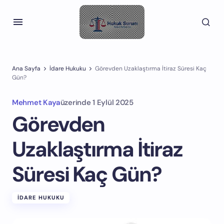
Ana Sayfa
İdare Hukuku
Görevden Uzaklaştırma İtiraz Süresi Kaç
Gün?
Mehmet Kaya
üzerinde
1 Eylül 2025
Görevden
Uzaklaştırma İtiraz
Süresi Kaç Gün?
İDARE HUKUKU