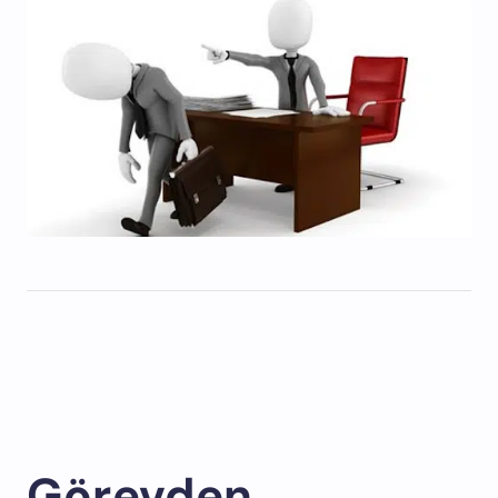
Görevden