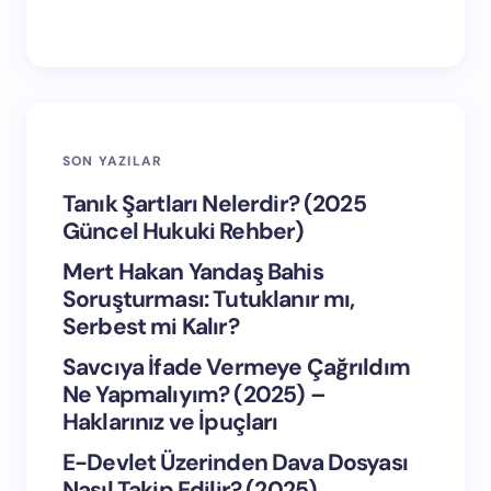
SON YAZILAR
Tanık Şartları Nelerdir? (2025
Güncel Hukuki Rehber)
Mert Hakan Yandaş Bahis
Soruşturması: Tutuklanır mı,
Serbest mi Kalır?
Savcıya İfade Vermeye Çağrıldım
Ne Yapmalıyım? (2025) –
Haklarınız ve İpuçları
E-Devlet Üzerinden Dava Dosyası
Nasıl Takip Edilir? (2025)