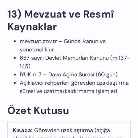
13) Mevzuat ve Resmî
Kaynaklar
mevzuat.gov.tr
– Güncel kanun ve
yönetmelikler
657 sayılı Devlet Memurları Kanunu (m.137–
145)
İYUK m.7 – Dava Açma Süresi (60 gün)
Açıklayıcı rehberler: görevden uzaklaştırma
süresi ve uzatma/kaldırmama işlemleri
Özet Kutusu
Kısaca:
Görevden uzaklaştırma (açığa