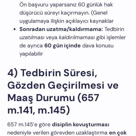
Ön başvuru yaparsanız 60 günlük hak
düşürücü süreyi kaçırmayın. (Genel
uygulamaya ilişkin açıklayıcı kaynaklar
Sonradan uzatma/kaldırmama:
Tedbirin
uzatılması
veya
kaldırılmaması
gibi işlemler
de ayrıca
60 gün içinde
dava konusu
yapılabilir
4) Tedbirin Süresi,
Gözden Geçirilmesi ve
Maaş Durumu (657
m.141, m.145)
657 m.145’e göre
disiplin kovuşturması
nedeniyle verilen görevden uzaklaştırma
en çok