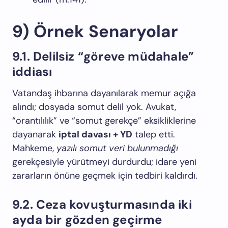
9) Örnek Senaryolar
9.1. Delilsiz “göreve müdahale”
iddiası
Vatandaş ihbarına dayanılarak memur açığa
alındı; dosyada somut delil yok. Avukat,
“orantılılık” ve “somut gerekçe” eksikliklerine
dayanarak
iptal davası + YD
talep etti.
Mahkeme,
yazılı somut veri bulunmadığı
gerekçesiyle yürütmeyi durdurdu; idare yeni
zararların önüne geçmek için tedbiri kaldırdı.
9.2. Ceza kovuşturmasında iki
ayda bir gözden geçirme