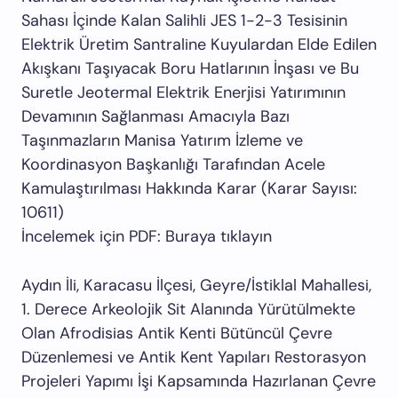
Sahası İçinde Kalan Salihli JES 1-2-3 Tesisinin
Elektrik Üretim Santraline Kuyulardan Elde Edilen
Akışkanı Taşıyacak Boru Hatlarının İnşası ve Bu
Suretle Jeotermal Elektrik Enerjisi Yatırımının
Devamının Sağlanması Amacıyla Bazı
Taşınmazların Manisa Yatırım İzleme ve
Koordinasyon Başkanlığı Tarafından Acele
Kamulaştırılması Hakkında Karar (Karar Sayısı:
10611)
İncelemek için PDF: Buraya tıklayın
Aydın İli, Karacasu İlçesi, Geyre/İstiklal Mahallesi,
1. Derece Arkeolojik Sit Alanında Yürütülmekte
Olan Afrodisias Antik Kenti Bütüncül Çevre
Düzenlemesi ve Antik Kent Yapıları Restorasyon
Projeleri Yapımı İşi Kapsamında Hazırlanan Çevre