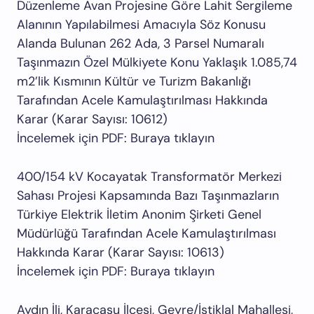
Düzenleme Avan Projesine Göre Lahit Sergileme
Alanının Yapılabilmesi Amacıyla Söz Konusu
Alanda Bulunan 262 Ada, 3 Parsel Numaralı
Taşınmazın Özel Mülkiyete Konu Yaklaşık 1.085,74
m2’lik Kısmının Kültür ve Turizm Bakanlığı
Tarafından Acele Kamulaştırılması Hakkında
Karar (Karar Sayısı: 10612)
İncelemek için PDF: Buraya tıklayın
400/154 kV Kocayatak Transformatör Merkezi
Sahası Projesi Kapsamında Bazı Taşınmazların
Türkiye Elektrik İletim Anonim Şirketi Genel
Müdürlüğü Tarafından Acele Kamulaştırılması
Hakkında Karar (Karar Sayısı: 10613)
İncelemek için PDF: Buraya tıklayın
Aydın İli, Karacasu İlçesi, Geyre/İstiklal Mahallesi,