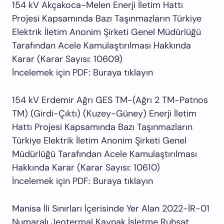
154 kV Akçakoca-Melen Enerji İletim Hattı
Projesi Kapsamında Bazı Taşınmazların Türkiye
Elektrik İletim Anonim Şirketi Genel Müdürlüğü
Tarafından Acele Kamulaştırılması Hakkında
Karar (Karar Sayısı: 10609)
İncelemek için PDF: Buraya tıklayın
154 kV Erdemir Ağrı GES TM-(Ağrı 2 TM-Patnos
TM) (Girdi-Çıktı) (Kuzey-Güney) Enerji İletim
Hattı Projesi Kapsamında Bazı Taşınmazların
Türkiye Elektrik İletim Anonim Şirketi Genel
Müdürlüğü Tarafından Acele Kamulaştırılması
Hakkında Karar (Karar Sayısı: 10610)
İncelemek için PDF: Buraya tıklayın
Manisa İli Sınırları İçerisinde Yer Alan 2022-İR-01
Numaralı Jeotermal Kaynak İşletme Ruhsat