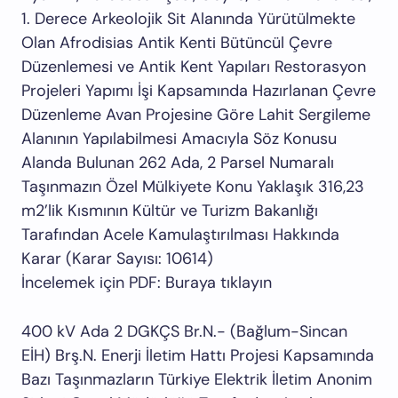
1. Derece Arkeolojik Sit Alanında Yürütülmekte
Olan Afrodisias Antik Kenti Bütüncül Çevre
Düzenlemesi ve Antik Kent Yapıları Restorasyon
Projeleri Yapımı İşi Kapsamında Hazırlanan Çevre
Düzenleme Avan Projesine Göre Lahit Sergileme
Alanının Yapılabilmesi Amacıyla Söz Konusu
Alanda Bulunan 262 Ada, 2 Parsel Numaralı
Taşınmazın Özel Mülkiyete Konu Yaklaşık 316,23
m2’lik Kısmının Kültür ve Turizm Bakanlığı
Tarafından Acele Kamulaştırılması Hakkında
Karar (Karar Sayısı: 10614)
İncelemek için PDF: Buraya tıklayın
400 kV Ada 2 DGKÇS Br.N.- (Bağlum-Sincan
EİH) Brş.N. Enerji İletim Hattı Projesi Kapsamında
Bazı Taşınmazların Türkiye Elektrik İletim Anonim