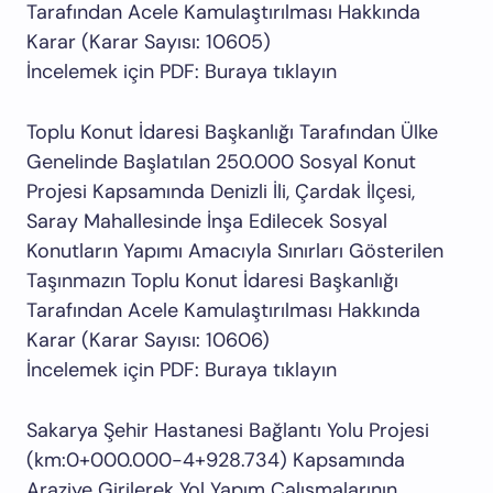
Tarafından Acele Kamulaştırılması Hakkında
Karar (Karar Sayısı: 10605)
İncelemek için PDF: Buraya tıklayın
Toplu Konut İdaresi Başkanlığı Tarafından Ülke
Genelinde Başlatılan 250.000 Sosyal Konut
Projesi Kapsamında Denizli İli, Çardak İlçesi,
Saray Mahallesinde İnşa Edilecek Sosyal
Konutların Yapımı Amacıyla Sınırları Gösterilen
Taşınmazın Toplu Konut İdaresi Başkanlığı
Tarafından Acele Kamulaştırılması Hakkında
Karar (Karar Sayısı: 10606)
İncelemek için PDF: Buraya tıklayın
Sakarya Şehir Hastanesi Bağlantı Yolu Projesi
(km:0+000.000-4+928.734) Kapsamında
Araziye Girilerek Yol Yapım Çalışmalarının