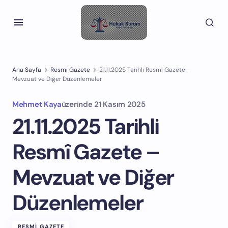
Ana Sayfa
Resmi Gazete
21.11.2025 Tarihli Resmî Gazete –
Mevzuat ve Diğer Düzenlemeler
Mehmet Kaya
üzerinde
21 Kasım 2025
21.11.2025 Tarihli
Resmî Gazete –
Mevzuat ve Diğer
Düzenlemeler
RESMI GAZETE