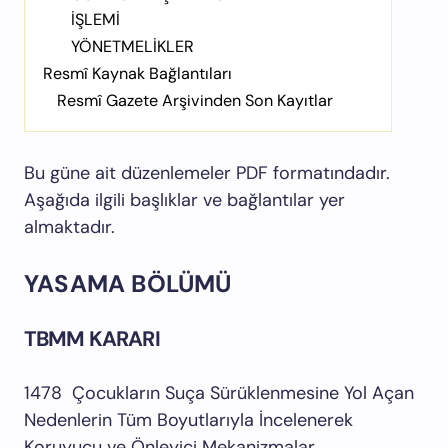
İŞLEMİ
YÖNETMELİKLER
Resmî Kaynak Bağlantıları
Resmî Gazete Arşivinden Son Kayıtlar
Bu güne ait düzenlemeler PDF formatındadır.
Aşağıda ilgili başlıklar ve bağlantılar yer
almaktadır.
YASAMA BÖLÜMÜ
TBMM KARARI
1478 Çocukların Suça Sürüklenmesine Yol Açan
Nedenlerin Tüm Boyutlarıyla İncelenerek
Koruyucu ve Önleyici Mekanizmalar