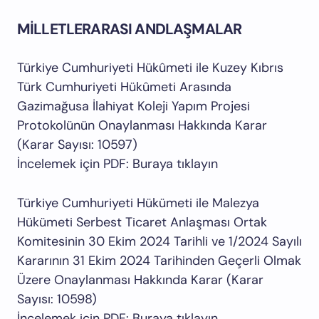
MİLLETLERARASI ANDLAŞMALAR
Türkiye Cumhuriyeti Hükûmeti ile Kuzey Kıbrıs
Türk Cumhuriyeti Hükûmeti Arasında
Gazimağusa İlahiyat Koleji Yapım Projesi
Protokolünün Onaylanması Hakkında Karar
(Karar Sayısı: 10597)
İncelemek için PDF: Buraya tıklayın
Türkiye Cumhuriyeti Hükümeti ile Malezya
Hükümeti Serbest Ticaret Anlaşması Ortak
Komitesinin 30 Ekim 2024 Tarihli ve 1/2024 Sayılı
Kararının 31 Ekim 2024 Tarihinden Geçerli Olmak
Üzere Onaylanması Hakkında Karar (Karar
Sayısı: 10598)
İncelemek için PDF: Buraya tıklayın