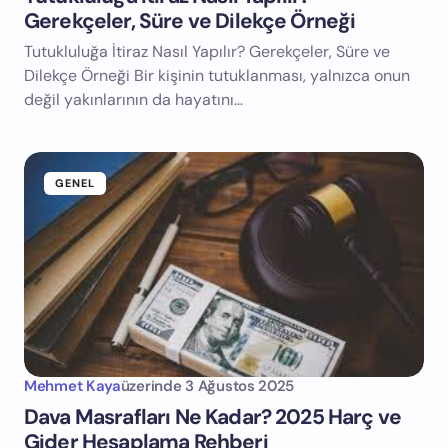
Gerekçeler, Süre ve Dilekçe Örneği
Tutukluluğa İtiraz Nasıl Yapılır? Gerekçeler, Süre ve
Dilekçe Örneği Bir kişinin tutuklanması, yalnızca onun
değil yakınlarının da hayatını…
GENEL
Mehmet Kaya
üzerinde
3 Ağustos 2025
Dava Masrafları Ne Kadar? 2025 Harç ve
Gider Hesaplama Rehberi