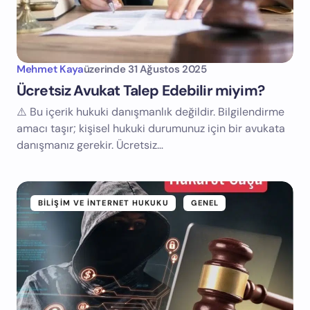
Mehmet Kaya
üzerinde
31 Ağustos 2025
Ücretsiz Avukat Talep Edebilir miyim?
⚠️ Bu içerik hukuki danışmanlık değildir. Bilgilendirme
amacı taşır; kişisel hukuki durumunuz için bir avukata
danışmanız gerekir. Ücretsiz…
BILIŞIM VE İNTERNET HUKUKU
GENEL