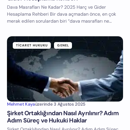
Dava Masrafları Ne Kadar? 2025 Harç ve Gider
Hesaplama Rehberi Bir dava açmadan önce, en çok
merak edilen sorulardan biri “dava masrafları ne…
TICARET HUKUKU
GENEL
Mehmet Kaya
üzerinde
3 Ağustos 2025
Şirket Ortaklığından Nasıl Ayrılınır? Adım
Adım Süreç ve Hukuki Haklar
Şirket Ortaklığından Nasıl Ayrılınır? Adım Adım Süreç