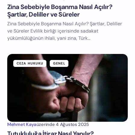
Zina Sebebiyle Boşanma Nasıl Açılır?
Şartlar, Deliller ve Süreler
Zina Sebebiyle Boşanma Nasıl Açılır? Şartlar, Deliller
ve Süreler Evlilik birliği içerisinde sadakat
yükümlülüğünün ihlali, yani zina, Türk…
CEZA HUKUKU
GENEL
Mehmet Kaya
üzerinde
4 Ağustos 2025
Tutukluluğa İtiraz Nasıl Yapılır?