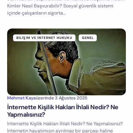
Kimler Nasıl Başvurabilir? Sosyal güvenlik sistemi
içinde çalışanların sigorta…
BILIŞIM VE İNTERNET HUKUKU
GENEL
Mehmet Kaya
üzerinde
3 Ağustos 2025
İnternette Kişilik Hakları İhlali Nedir? Ne
Yapmalısınız?
İnternette Kişilik Hakları İhlali Nedir? Ne Yapmalısınız?
İnternetin hayatımızın ayrılmaz bir parçası haline