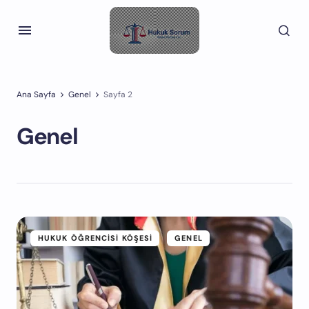
Ana Sayfa
Genel
Sayfa 2
Genel
HUKUK ÖĞRENCISI KÖŞESI
GENEL