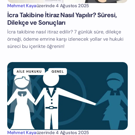
Mehmet Kaya
üzerinde
4 Ağustos 2025
İcra Takibine İtiraz Nasıl Yapılır? Süresi,
Dilekçe ve Sonuçları
İcra takibine nasıl itiraz edilir? 7 günlük süre, dilekçe
örneği, ödeme emrine karşı izlenecek yollar ve hukuki
süreci bu içerikte öğrenin!
AILE HUKUKU
GENEL
Mehmet Kaya
üzerinde
4 Ağustos 2025