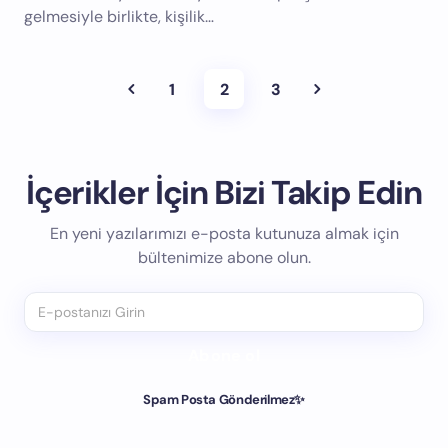
gelmesiyle birlikte, kişilik…
1
2
3
İçerikler İçin Bizi Takip Edin
En yeni yazılarımızı e-posta kutunuza almak için
bültenimize abone olun.
Abone ol
Spam Posta Gönderilmez✨