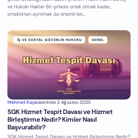
ve Hukuki Haklar Bir şirkete ortak olmak kadar,
ortaklıktan ayrılmak da önemli bir…
İŞ VE SOSYAL GÜVENLIK HUKUKU
GENEL
Mehmet Kaya
üzerinde
3 Ağustos 2025
SGK Hizmet Tespit Davası ve Hizmet
Birleştirme Nedir? Kimler Nasıl
Başvurabilir?
SGK Hizmet Tespit Davası ve Hizmet Birleştirme Nedir?